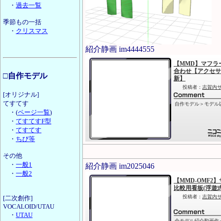
・
過去一覧
季節もの一括
・
クリスマス
紹介静画 im4444555
□自作モデル
[オリジナル]
てすてす
・(
ページ一覧
)
・
てすてすF型
・
てすてす
・
ちび等
その他
・
一般1
紹介静画 im2025046
・
一般2
[二次創作]
VOCALOID/UTAU
・
UTAU