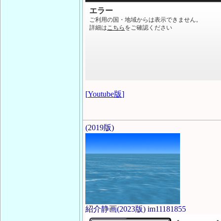
[
Youtube版
]
(2019版)
紹介静画(2023版) im11181855