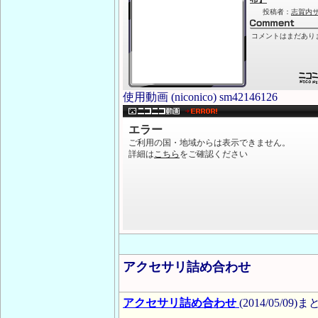
使用動画 (niconico) sm42146126
アクセサリ詰め合わせ
アクセサリ詰め合わせ
(2014/05/09