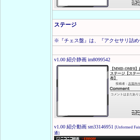
ステージ
※『チェス盤』は、『アクセサリ詰め
v1.00 紹介静画 im8099542
v1.00 紹介動画 sm33146951
[Unformed F
通]