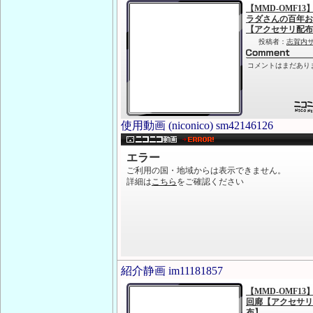
使用動画 (niconico) sm42146126
紹介静画 im11181857