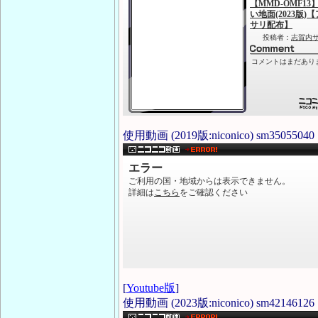
使用動画 (2019版:niconico) sm35055040
[
Youtube版
]
使用動画 (2023版:niconico) sm42146126