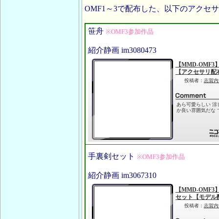
OMF1～3で配布した、以下のアクセ
笹舟
※OMF3参加作品
紹介静画 im3080473
手裏剣セット
※OMF3参加作品
紹介静画 im3067310