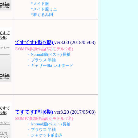
*メイド服
*メイド服ミニ
*着ぐるみ胴
てすてすF型(7期)
ver3.60 (2018/05/03)
※OMF8参加作品(7期モデル:2名)
・Normal服(ベスト) 長袖
・ブラウス 半袖
・ギャザーSkt レオタード
てすてすF型(6期)
ver3.20 (2017/05/03)
※OMF7参加作品(6期モデル:7名)
・Normal服(ベスト) 長袖
・ブラウス 半袖
・ジャケット前あき