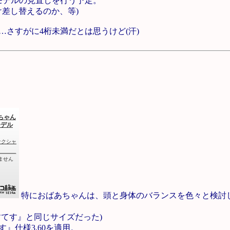
モデルの見直しを行う予定。
け差し替えるのか、等)
さすがに4桁未満だとは思うけど(汗)
。
特におばあちゃんは、頭と身体のバランスを色々と検討
すてす』と同じサイズだった)
』仕様3.60を適用。