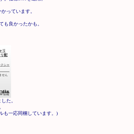
。
かかっています。
ても良かったかも。
ました。
。
デルも一応同梱しています。)