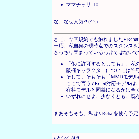
ママチャリ: 10
な、なぜ人気?! (^^;)
さて、今回規約でも触れましたVRcha
一応、私自身の現時点でのスタンスを
きっちり固まっているわけではないで
「仮に許可するとしても」、私
版権キャラクターについては許可
そして、そもそも「MMDモデル
ここで言うVRchat対応モデ
有料モデルと同義になるかは全
いずれにせよ、少なくとも、既
まあそもそも、私はVRchatを使う
○2018/12/09