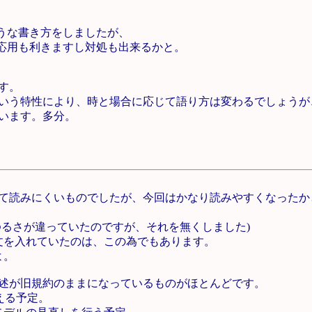
。
ような書き方をしましたが、
ば応用も利きますし対処も出来るかと。
す。
いう特性により、時と場合に応じて語り方は変わるでしょうが
います。多分。
て読みにくいものでしたが、今回はかなり読みやすくなったか
ゆるさが違っていたのですが、それを無くしました)
文を入れていたのは、この為でもあります。
よ。
述が旧規約のままになっているものがほとんどです。
える予定。