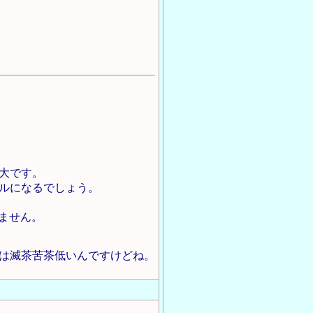
も大です。
デルになるでしょう。
ません。
位は滅茶苦茶低いんですけどね。