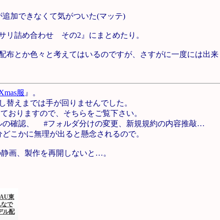
追加できなくて気がついた(マッテ)
サリ詰め合わせ その2』にまとめたり。
配布とか色々と考えてはいるのですが、さすがに一度には出来
mas服
』。
し替えまでは手が回りませんでした。
なっておりますので、そちらをご覧下さい。
の確認、 #フォルダ分けの変更、新規規約の内容推敲…
分どこかに無理が出ると懸念されるので。
の静画、製作を再開しないと…。