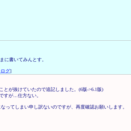
ままに書いてみんとす。
去ログ
]
が抜けていたので追記しました。(6版->6.1版)
ですが…仕方ない。
になってしまい申し訳ないのですが、再度確認お願いします。