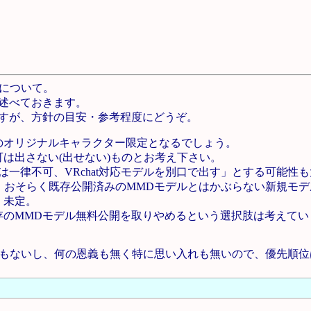
tについて。
述べておきます。
すが、方針の目安・参考程度にどうぞ。
のオリジナルキャラクター限定となるでしょう。
は出さない(出せない)ものとお考え下さい。
は一律不可、VRchat対応モデルを別口で出す」とする可能性
ルは、おそらく既存公開済みのMMDモデルとはかぶらない新規モ
く未定。
存のMMDモデル無料公開を取りやめるという選択肢は考えてい
予定もないし、何の恩義も無く特に思い入れも無いので、優先順